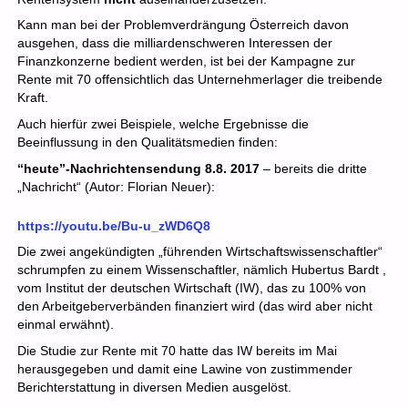
Kann man bei der Problemverdrängung Österreich davon
ausgehen, dass die milliardenschweren Interessen der
Finanzkonzerne bedient werden, ist bei der Kampagne zur
Rente mit 70 offensichtlich das Unternehmerlager die treibende
Kraft.
Auch hierfür zwei Beispiele, welche Ergebnisse die
Beeinflussung in den Qualitätsmedien finden:
“heute”-Nachrichtensendung 8.8. 2017
– bereits die dritte
„Nachricht“ (Autor: Florian Neuer):
https://youtu.be/Bu-u_zWD6Q8
Die zwei angekündigten „führenden Wirtschaftswissenschaftler“
schrumpfen zu einem Wissenschaftler, nämlich Hubertus Bardt ,
vom Institut der deutschen Wirtschaft (IW), das zu 100% von
den Arbeitgeberverbänden finanziert wird (das wird aber nicht
einmal erwähnt).
Die Studie zur Rente mit 70 hatte das IW bereits im Mai
herausgegeben und damit eine Lawine von zustimmender
Berichterstattung in diversen Medien ausgelöst.