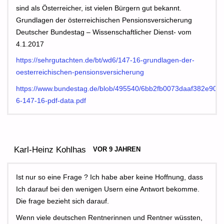
sind als Österreicher, ist vielen Bürgern gut bekannt.
Grundlagen der österreichischen Pensionsversicherung
Deutscher Bundestag – Wissenschaftlicher Dienst- vom
4.1.2017
https://sehrgutachten.de/bt/wd6/147-16-grundlagen-der-
oesterreichischen-pensionsversicherung
https://www.bundestag.de/blob/495540/6bb2fb0073daaf382e90a
6-147-16-pdf-data.pdf
Karl-Heinz Kohlhas
VOR 9 JAHREN
Ist nur so eine Frage ? Ich habe aber keine Hoffnung, dass
Ich darauf bei den wenigen Usern eine Antwort bekomme.
Die frage bezieht sich darauf.
Wenn viele deutschen Rentnerinnen und Rentner wüssten,