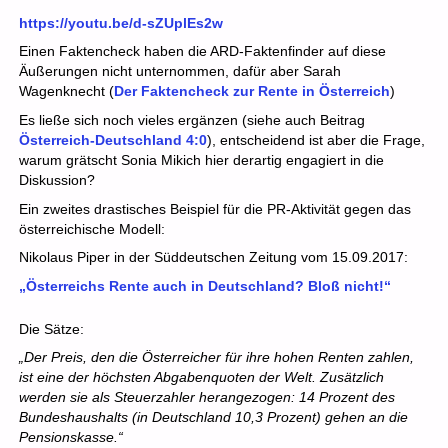
https://youtu.be/d-sZUplEs2w
Einen Faktencheck haben die ARD-Faktenfinder auf diese
Äußerungen nicht unternommen, dafür aber Sarah
Wagenknecht (
Der Faktencheck zur Rente in Österreich
)
Es ließe sich noch vieles ergänzen (siehe auch Beitrag
Österreich-Deutschland 4:0
), entscheidend ist aber die Frage,
warum grätscht Sonia Mikich hier derartig engagiert in die
Diskussion?
Ein zweites drastisches Beispiel für die PR-Aktivität gegen das
österreichische Modell:
Nikolaus Piper in der Süddeutschen Zeitung vom 15.09.2017:
„Österreichs Rente auch in Deutschland? Bloß nicht!“
Die Sätze:
„Der Preis, den die Österreicher für ihre hohen Renten zahlen,
ist eine der höchsten Abgabenquoten der Welt. Zusätzlich
werden sie als Steuerzahler herangezogen: 14 Prozent des
Bundeshaushalts (in Deutschland 10,3 Prozent) gehen an die
Pensionskasse.“