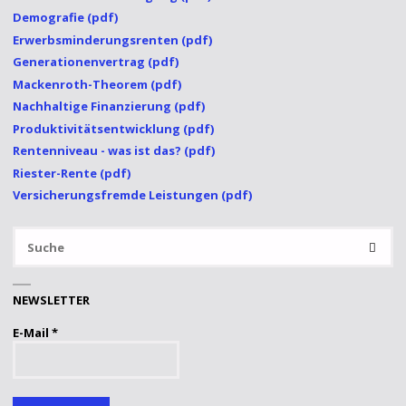
Demografie (pdf)
Erwerbsminderungsrenten (pdf)
Generationenvertrag (pdf)
Mackenroth-Theorem (pdf)
Nachhaltige Finanzierung (pdf)
Produktivitätsentwicklung (pdf)
Rentenniveau - was ist das? (pdf)
Riester-Rente (pdf)
Versicherungsfremde Leistungen (pdf)
S
SUCHE
na
NEWSLETTER
E-Mail
*