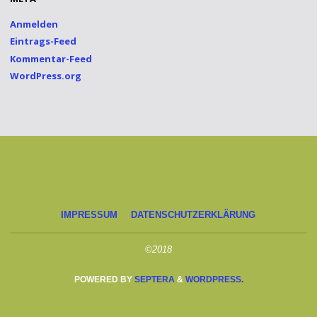
Anmelden
Eintrags-Feed
Kommentar-Feed
WordPress.org
IMPRESSUM
DATENSCHUTZERKLÄRUNG
©2018
POWERED BY
SEPTERA
&
WORDPRESS.