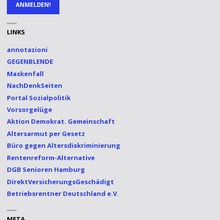
LINKS
annotazioni
GEGENBLENDE
Maskenfall
NachDenkSeiten
Portal Sozialpolitik
Vorsorgelüge
Aktion Demokrat. Gemeinschaft
Altersarmut per Gesetz
Büro gegen Altersdiskriminierung
Rentenreform-Alternative
DGB Senioren Hamburg
DirektVersicherungsGeschädigt
Betriebsrentner Deutschland e.V.
META