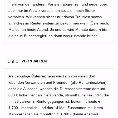
mehr von den anderen Parteien abgrenzen und gegenüber
auch nur im Ansatz versuchten sozialen noch Sturer
verhalten. Wir können sicher nur davon Träumen sowas
ähnliches im Rentensystem zu bekommen wie in Österreich.
Mal sehen heute Abend. Ja und es wird Monate dauern bis
die neue Bundesregierung dann was zustande bringt.
Critic
VOR 9 JAHREN
Als gebürtige Österreicherin weiß ich von vielen dort
lebenden Verwandten und Freunden (alle Rentenbezieher),
dass die Aussage, wonach die Durchschnittsrente dort um
800 € höher liegt als hierzulande, stimmt! Eine Freundin, die
mit 53 Jahren in Rente gegangen ist, bekommt heute €
1,700.- monatlich, und das 14 Mal. Zusammen mit ihrem
Mann erhalten sie monatlich € 3.700.- (beide ehemals