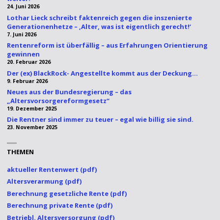
24. Juni 2026
Lothar Lieck schreibt faktenreich gegen die inszenierte
Generationenhetze – ‚Alter, was ist eigentlich gerecht!‘
7. Juni 2026
Rentenreform ist überfällig – aus Erfahrungen Orientierung
gewinnen
20. Februar 2026
Der (ex) BlackRock- Angestellte kommt aus der Deckung…
9. Februar 2026
Neues aus der Bundesregierung – das
„Altersvorsorgereformgesetz“
19. Dezember 2025
Die Rentner sind immer zu teuer – egal wie billig sie sind.
23. November 2025
THEMEN
aktueller Rentenwert (pdf)
Altersverarmung (pdf)
Berechnung gesetzliche Rente (pdf)
Berechnung private Rente (pdf)
Betriebl. Altersversorgung (pdf)