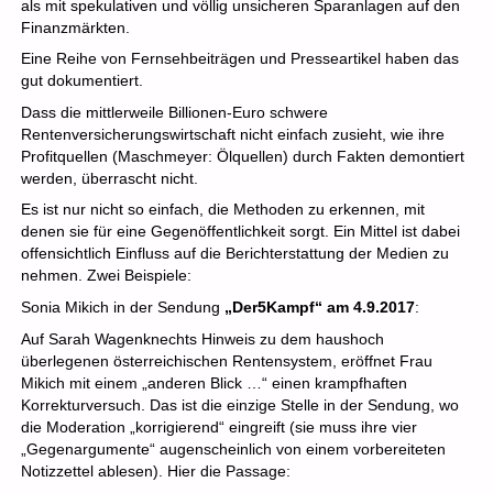
als mit spekulativen und völlig unsicheren Sparanlagen auf den
Finanzmärkten.
Eine Reihe von Fernsehbeiträgen und Presseartikel haben das
gut dokumentiert.
Dass die mittlerweile Billionen-Euro schwere
Rentenversicherungswirtschaft nicht einfach zusieht, wie ihre
Profitquellen (Maschmeyer: Ölquellen) durch Fakten demontiert
werden, überrascht nicht.
Es ist nur nicht so einfach, die Methoden zu erkennen, mit
denen sie für eine Gegenöffentlichkeit sorgt. Ein Mittel ist dabei
offensichtlich Einfluss auf die Berichterstattung der Medien zu
nehmen. Zwei Beispiele:
Sonia Mikich in der Sendung
„Der5Kampf“ am 4.9.2017
:
Auf Sarah Wagenknechts Hinweis zu dem haushoch
überlegenen österreichischen Rentensystem, eröffnet Frau
Mikich mit einem „anderen Blick …“ einen krampfhaften
Korrekturversuch. Das ist die einzige Stelle in der Sendung, wo
die Moderation „korrigierend“ eingreift (sie muss ihre vier
„Gegenargumente“ augenscheinlich von einem vorbereiteten
Notizzettel ablesen). Hier die Passage: