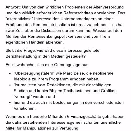
Antwort: Um von den wirklichen Problemen der Altenversorgung
und den wirklich erforderlichen Reformschritten abzulenken. Das
“alternativlose” Interesse des Unternehmerlagers an einer
Erhöhung des Renteneintrittsalters ist ernst zu nehmen – es hat
zwar Zeit, aber die Diskussion darum kann nur Wasser auf den
Mühlen der Rentensenkungspolitiker sein und von ihrem
eigentlichen Handeln ablenken.
Bleibt die Frage, wie wird diese interessengeleitete
Berichterstattung in den Medien gesteuert?
Es ist wahrscheinlich eine Gemengelage aus
“Überzeugungstätern” wie Marc Beise, die neoliberale
Ideologie zu ihrem Programm erhoben haben,
Journalisten bzw. Redaktionen, die mit einschlägigen
Studien und kopierfähigen Textbausteinen und Grafiken
“versorgt” werden und
hier und da auch mit Bestechungen in den verschiedensten
Variationen.
Wenn es um hunderte Milliarden € Finanzgeschäfte geht, haben
die dahinterstehenden Interessensgemeinschaften unendliche
Mittel für Manipulationen zur Verfügung: